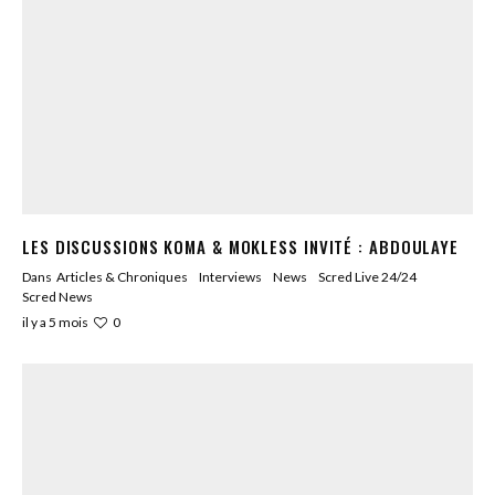
LES DISCUSSIONS KOMA & MOKLESS INVITÉ : ABDOULAYE
Dans
Articles & Chroniques
Interviews
News
Scred Live 24/24
Scred News
0
il y a 5 mois