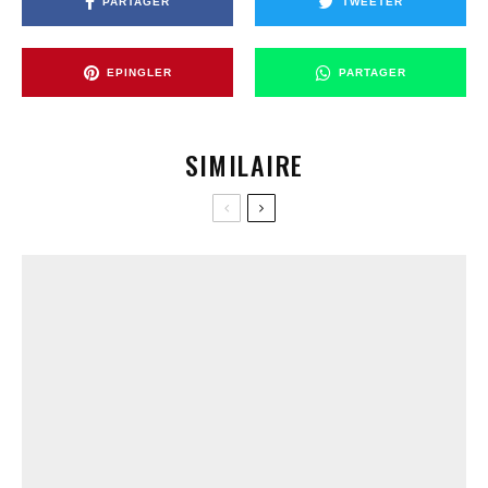
PARTAGER
TWEETER
EPINGLER
PARTAGER
SIMILAIRE