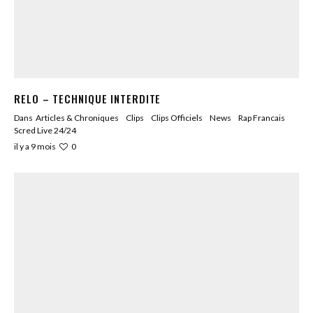
RELO – TECHNIQUE INTERDITE
Dans
Articles & Chroniques
Clips
Clips Officiels
News
Rap Francais
Scred Live 24/24
0
il y a 9 mois