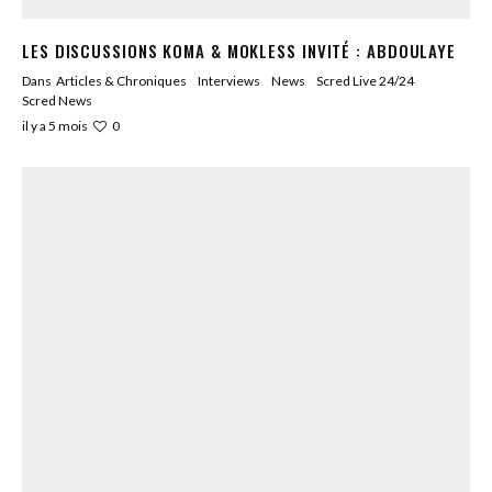
LES DISCUSSIONS KOMA & MOKLESS INVITÉ : ABDOULAYE
Dans
Articles & Chroniques
Interviews
News
Scred Live 24/24
Scred News
0
il y a 5 mois