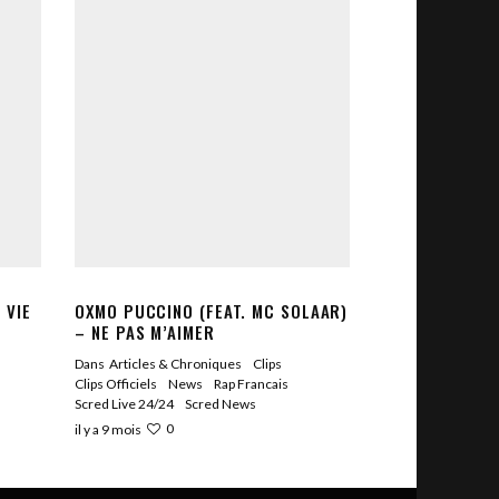
 VIE
OXMO PUCCINO (FEAT. MC SOLAAR)
– NE PAS M’AIMER
Dans
Articles & Chroniques
Clips
Clips Officiels
News
Rap Francais
Scred Live 24/24
Scred News
0
il y a 9 mois