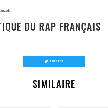
bécois.
UTIQUE DU RAP FRANÇAIS
TWEETER
SIMILAIRE