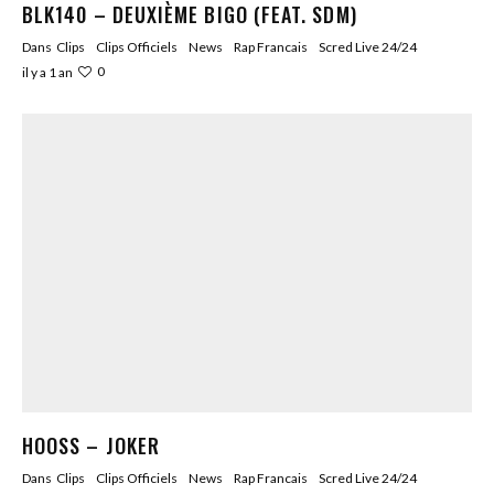
BLK140 – DEUXIÈME BIGO (FEAT. SDM)
Dans
Clips
Clips Officiels
News
Rap Francais
Scred Live 24/24
0
il y a 1 an
HOOSS – JOKER
Dans
Clips
Clips Officiels
News
Rap Francais
Scred Live 24/24